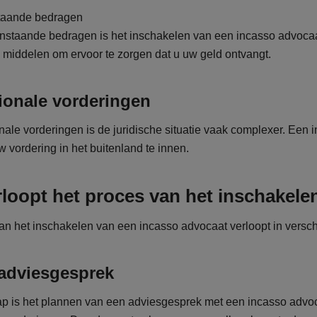
taande bedragen
nstaande bedragen is het inschakelen van een incasso advocaa
e middelen om ervoor te zorgen dat u uw geld ontvangt.
tionale vorderingen
ionale vorderingen is de juridische situatie vaak complexer. Een
 vordering in het buitenland te innen.
loopt het proces van het inschakele
an het inschakelen van een incasso advocaat verloopt in versc
 adviesgesprek
ap is het plannen van een adviesgesprek met een incasso advoca