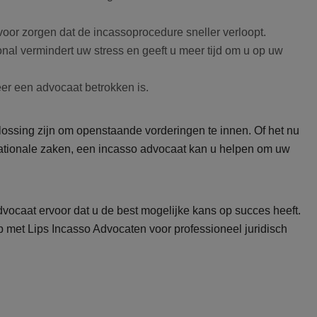
voor zorgen dat de incassoprocedure sneller verloopt.
nal vermindert uw stress en geeft u meer tijd om u op uw
er een advocaat betrokken is.
lossing zijn om openstaande vorderingen te innen. Of het nu
nationale zaken, een incasso advocaat kan u helpen om uw
dvocaat ervoor dat u de best mogelijke kans op succes heeft.
 met Lips Incasso Advocaten voor professioneel juridisch