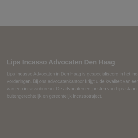
Lips Incasso Advocaten Den Haag
Lips Incasso Advocaten in Den Haag is gespecialiseerd in het in
vorderingen. Bij ons advocatenkantoor krijgt u de kwaliteit van ee
van een incassobureau. De advocaten en juristen van Lips staan u 
buitengerechtelijk en gerechtelijk incassotraject.