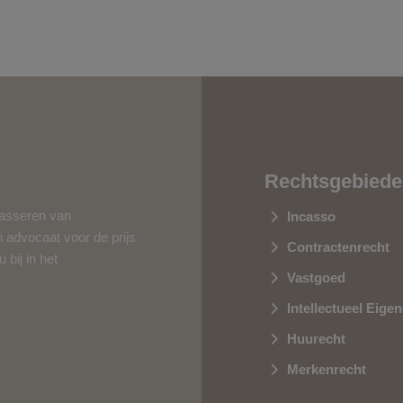
Rechtsgebied
casseren van
Incasso
n advocaat voor de prijs
Contractenrecht
bij in het
Vastgoed
Intellectueel Eig
Huurecht
Merkenrecht