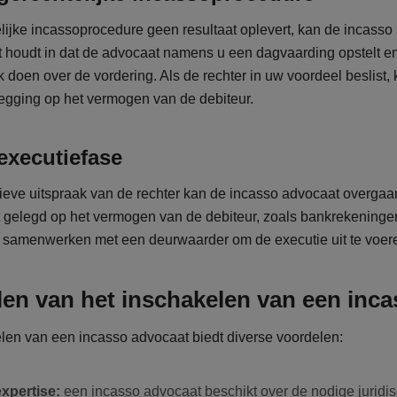
lijke incassoprocedure geen resultaat oplevert, kan de incass
Dit houdt in dat de advocaat namens u een dagvaarding opstelt en
k doen over de vordering. Als de rechter in uw voordeel beslist,
egging op het vermogen van de debiteur.
 executiefase
ieve uitspraak van de rechter kan de incasso advocaat overgaan 
 gelegd op het vermogen van de debiteur, zoals bankrekeninge
 samenwerken met een deurwaarder om de executie uit te voer
en van het inschakelen van een inc
len van een incasso advocaat biedt diverse voordelen:
xpertise:
een incasso advocaat beschikt over de nodige juridis