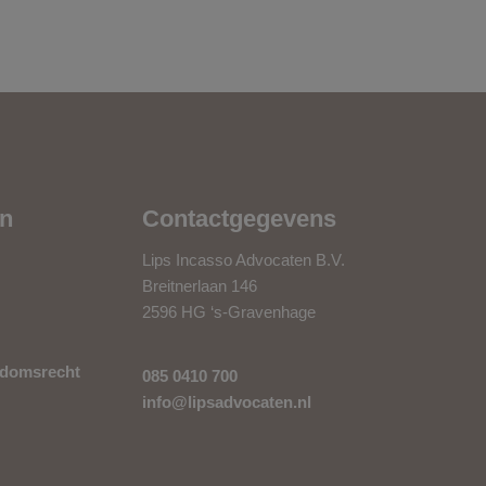
en
Contactgegevens
Lips Incasso Advocaten B.V.
Breitnerlaan 146
2596 HG ‘s-Gravenhage
endomsrecht
085 0410 700
info@lipsadvocaten.nl