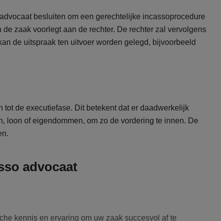
o advocaat besluiten om een gerechtelijke incassoprocedure
 de zaak voorlegt aan de rechter. De rechter zal vervolgens
 kan de uitspraak ten uitvoer worden gelegd, bijvoorbeeld
tot de executiefase. Dit betekent dat er daadwerkelijk
n, loon of eigendommen, om zo de vordering te innen. De
en.
asso advocaat
che kennis en ervaring om uw zaak succesvol af te