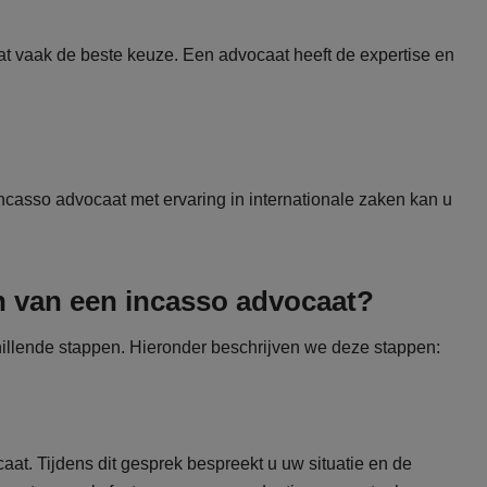
t vaak de beste keuze. Een advocaat heeft de expertise en
 incasso advocaat met ervaring in internationale zaken kan u
n van een incasso advocaat?
hillende stappen. Hieronder beschrijven we deze stappen:
at. Tijdens dit gesprek bespreekt u uw situatie en de