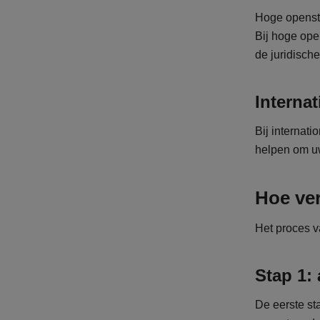
Hoge opens
Bij hoge ope
de juridisch
Interna
Bij internat
helpen om uw
Hoe ver
Het proces v
Stap 1:
De eerste st