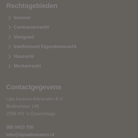
Rechtsgebieden
Incasso
Contractenrecht
Vastgoed
Intellectueel Eigendomsrecht
Huurecht
Merkenrecht
Contactgegevens
Lips Incasso Advocaten B.V.
Breitnerlaan 146
2596 HG ‘s-Gravenhage
085 0410 700
info@lipsadvocaten.nl