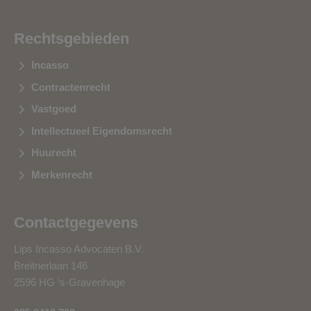
Rechtsgebieden
Incasso
Contractenrecht
Vastgoed
Intellectueel Eigendomsrecht
Huurecht
Merkenrecht
Contactgegevens
Lips Incasso Advocaten B.V.
Breitnerlaan 146
2596 HG ‘s-Gravenhage