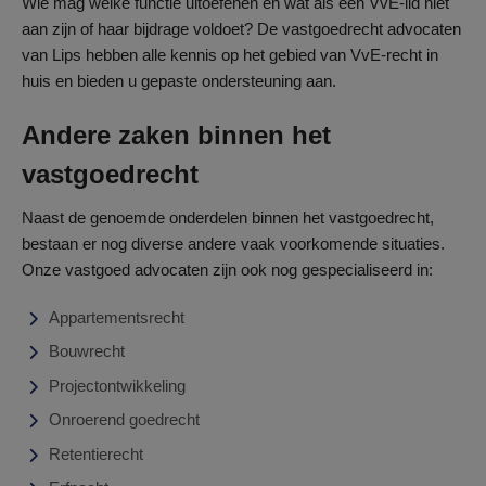
Wie mag welke functie uitoefenen en wat als een VvE-lid niet
aan zijn of haar bijdrage voldoet? De vastgoedrecht advocaten
van Lips hebben alle kennis op het gebied van VvE-recht in
huis en bieden u gepaste ondersteuning aan.
Andere zaken binnen het
vastgoedrecht
Naast de genoemde onderdelen binnen het vastgoedrecht,
bestaan er nog diverse andere vaak voorkomende situaties.
Onze vastgoed advocaten zijn ook nog gespecialiseerd in:
Appartementsrecht
Bouwrecht
Projectontwikkeling
Onroerend goedrecht
Retentierecht