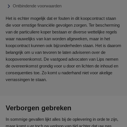
Ontbindende voorwaarden
Het is echter mogelijk dat er fouten in dit koopcontract staan
die voor ernstige financiële gevolgen zorgen. Ter bescherming
van de particuliere koper bestaan er diverse wettelijke regels
waar nauwelijks van kan worden afgeweken, maar in het
koopcontract kunnen ook bijzonderheden staan. Het is daarom
belangrijk om u van tevoren te laten adviseren over de
koopovereenkomst. De vastgoed advocaten van Lips nemen
de overeenkomst grondig voor u door en lichten de inhoud en
consequenties toe. Zo komt u naderhand niet voor akelige
verrassingen te staan.
Verborgen gebreken
In sommige gevallen lijkt alles bij de oplevering in orde te zijn,
maar komt u er toch na verloop van tijd achter dat uw pas