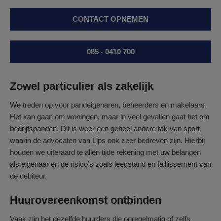
CONTACT OPNEMEN
085 - 0410 700
Zowel particulier als zakelijk
We treden op voor pandeigenaren, beheerders en makelaars.
Het kan gaan om woningen, maar in veel gevallen gaat het om
bedrijfspanden. Dit is weer een geheel andere tak van sport
waarin de advocaten van Lips ook zeer bedreven zijn. Hierbij
houden we uiteraard te allen tijde rekening met uw belangen
als eigenaar en de risico’s zoals leegstand en faillissement van
de debiteur.
Huurovereenkomst ontbinden
Vaak zijn het dezelfde huurders die onregelmatig of zelfs