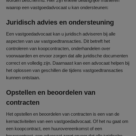
worden beschermd. Hier zijn enkele belangrijke manieren
waarop een vastgoedadvocaat u kan ondersteunen:
Juridisch advies en ondersteuning
Een vastgoedadvocaat kan u juridisch adviseren bij alle
aspecten van uw vastgoedtransacties. Dit betreft het
controleren van koopcontracten, onderhandelen over
voorwaarden en ervoor zorgen dat alle juridische documenten
correct en volledig zijn. Daarnaast kan een advocaat helpen bij
het oplossen van geschillen die tijdens vastgoedtransacties
kunnen ontstaan.
Opstellen en beoordelen van
contracten
Het opstellen en beoordelen van contracten is een van de
kernactiviteiten van een vastgoedadvocaat. Of het nu gaat om
een koopcontract, een huurovereenkomst of een
bouwcontract, een advocaat zorgt ervoor dat alle juridische