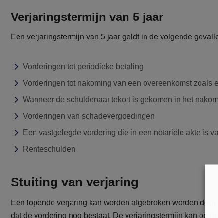
Verjaringstermijn van 5 jaar
Een verjaringstermijn van 5 jaar geldt in de volgende gevall
Vorderingen tot periodieke betaling
Vorderingen tot nakoming van een overeenkomst zoals 
Wanneer de schuldenaar tekort is gekomen in het nako
Vorderingen van schadevergoedingen
Een vastgelegde vordering die in een notariële akte is v
Renteschulden
Stuiting van verjaring
Een lopende verjaring kan worden afgebroken worden door s
dat de vordering nog bestaat. De verjaringstermijn kan op 