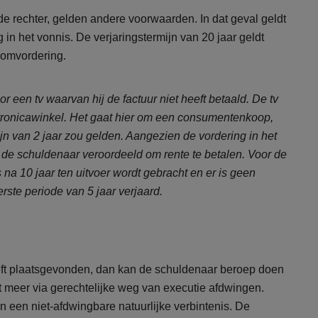
e rechter, gelden andere voorwaarden. In dat geval geldt
 in het vonnis. De verjaringstermijn van 20 jaar geldt
somvordering.
r een tv waarvan hij de factuur niet heeft betaald. De tv
ektronicawinkel. Het gaat hier om een consumentenkoop,
jn van 2 jaar zou gelden. Aangezien de vordering in het
is de schuldenaar veroordeeld om rente te betalen. Voor de
 na 10 jaar ten uitvoer wordt gebracht en er is geen
rste periode van 5 jaar verjaard.
heeft plaatsgevonden, dan kan de schuldenaar beroep doen
t meer via gerechtelijke weg van executie afdwingen.
n een niet-afdwingbare natuurlijke verbintenis. De