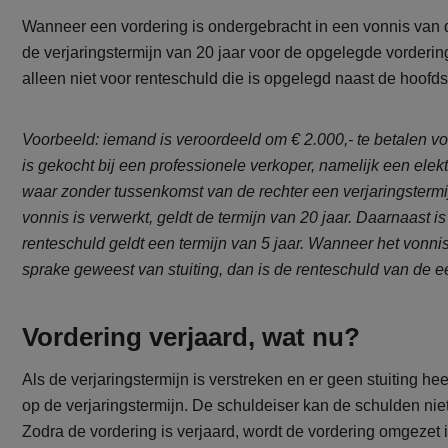
Wanneer een vordering is ondergebracht in een vonnis van d
de verjaringstermijn van 20 jaar voor de opgelegde vordering
alleen niet voor renteschuld die is opgelegd naast de hoofd
Voorbeeld: iemand is veroordeeld om € 2.000,- te betalen voo
is gekocht bij een professionele verkoper, namelijk een el
waar zonder tussenkomst van de rechter een verjaringstermi
vonnis is verwerkt, geldt de termijn van 20 jaar. Daarnaast 
renteschuld geldt een termijn van 5 jaar. Wanneer het vonnis
sprake geweest van stuiting, dan is de renteschuld van de ee
Vordering verjaard, wat nu?
Als de verjaringstermijn is verstreken en er geen stuiting 
op de verjaringstermijn. De schuldeiser kan de schulden nie
Zodra de vordering is verjaard, wordt de vordering omgezet i