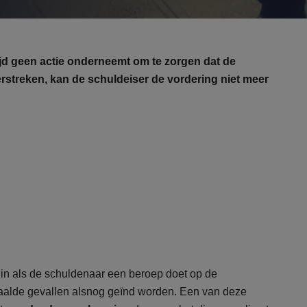
tijd geen actie onderneemt om te zorgen dat de
erstreken, kan de schuldeiser de vordering niet meer
s in als de schuldenaar een beroep doet op de
bepaalde gevallen alsnog geïnd worden. Een van deze