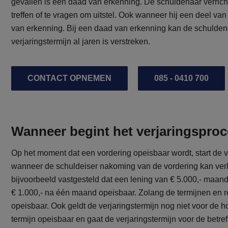
gevallen is een daad van erkenning. De schuldenaar verric
treffen of te vragen om uitstel. Ook wanneer hij een deel va
van erkenning. Bij een daad van erkenning kan de schuldena
verjaringstermijn al jaren is verstreken.
CONTACT OPNEMEN
085 - 0410 700
Wanneer begint het verjaringspro
Op het moment dat een vordering opeisbaar wordt, start de 
wanneer de schuldeiser nakoming van de vordering kan ver
bijvoorbeeld vastgesteld dat een lening van € 5.000,- maandel
€ 1.000,- na één maand opeisbaar. Zolang de termijnen en re
opeisbaar. Ook geldt de verjaringstermijn nog niet voor de 
termijn opeisbaar en gaat de verjaringstermijn voor de betref