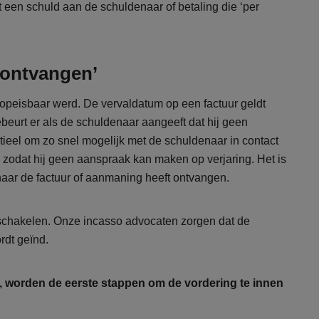
 een schuld aan de schuldenaar of betaling die ‘per
 ontvangen’
opeisbaar werd. De vervaldatum op een factuur geldt
ebeurt er als de schuldenaar aangeeft dat hij geen
ieel om zo snel mogelijk met de schuldenaar in contact
zodat hij geen aanspraak kan maken op verjaring. Het is
aar de factuur of aanmaning heeft ontvangen.
e schakelen. Onze incasso advocaten zorgen dat de
ordt geïnd.
, worden de eerste stappen om de vordering te innen