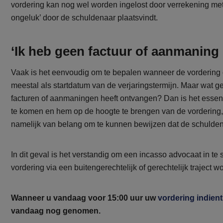
vordering kan nog wel worden ingelost door verrekening met
ongeluk’ door de schuldenaar plaatsvindt.
‘Ik heb geen factuur of aanmaning
Vaak is het eenvoudig om te bepalen wanneer de vordering 
meestal als startdatum van de verjaringstermijn. Maar wat g
facturen of aanmaningen heeft ontvangen? Dan is het essent
te komen en hem op de hoogte te brengen van de vordering, 
namelijk van belang om te kunnen bewijzen dat de schulden
In dit geval is het verstandig om een incasso advocaat in t
vordering via een buitengerechtelijk of gerechtelijk traject w
Wanneer u vandaag voor 15:00 uur uw
vordering indient
vandaag nog genomen.