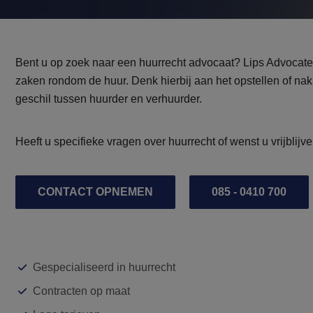
Bent u op zoek naar een huurrecht advocaat? Lips Advocaten 
zaken rondom de huur. Denk hierbij aan het opstellen of naki
geschil tussen huurder en verhuurder.
Heeft u specifieke vragen over huurrecht of wenst u vrijbli
CONTACT OPNEMEN
085 - 0410 700
Gespecialiseerd in huurrecht
Contracten op maat