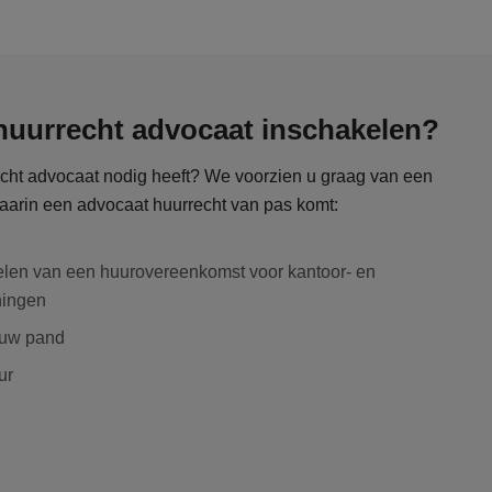
uurrecht advocaat inschakelen?
recht advocaat nodig heeft? We voorzien u graag van een
waarin een advocaat huurrecht van pas komt:
elen van een huurovereenkomst voor kantoor- en
ningen
n uw pand
ur