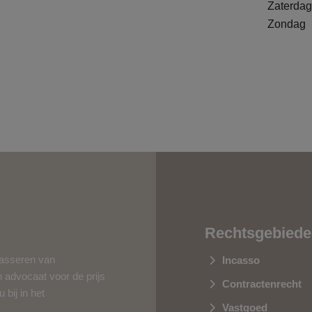
Zaterdag
Zondag
Rechtsgebied
casseren van
Incasso
n advocaat voor de prijs
Contractenrecht
bij in het
Vastgoed