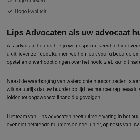
Lage tarieven
Hoge kwaliteit
Lips Advocaten als uw advocaat h
Als advocaat huurrecht zijn we gespecialiseerd in huurover
u dit liever zelf doet, kunnen we hem ook voor u beoordelen
opstellen onverhoopt dingen over het hoofd ziet, kan dit na
Naast de waarborging van waterdichte huurcontracten, staan 
wilt natuurlijk dat uw huurder op tijd het huurbedrag betaalt
leiden tot ongewenste financiële gevolgen.
Het team van Lips advocaten heeft ruime ervaring in het hu
over niet-betalende huurders en hoe u hier, op basis van uw