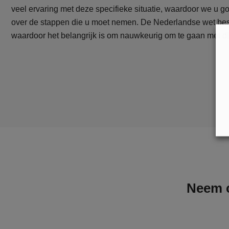
veel ervaring met deze specifieke situatie, waardoor we u 
over de stappen die u moet nemen. De Nederlandse wet be
waardoor het belangrijk is om nauwkeurig om te gaan met di
Neem c