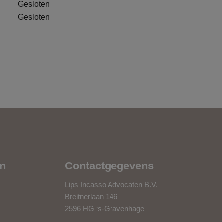
Gesloten
Gesloten
en
Contactgegevens
Lips Incasso Advocaten B.V.
Breitnerlaan 146
2596 HG ‘s-Gravenhage