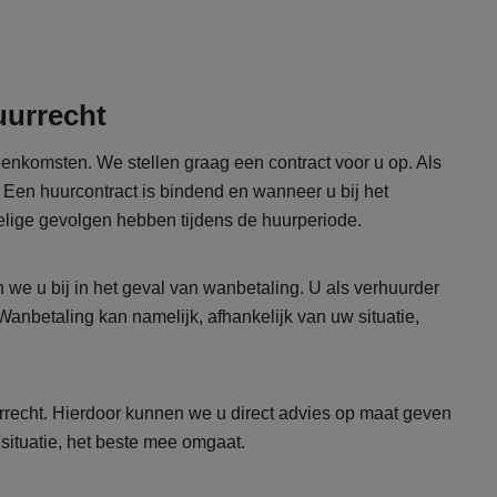
uurrecht
eenkomsten. We stellen graag een contract voor u op. Als
. Een huurcontract is bindend en wanneer u bij het
delige gevolgen hebben tijdens de huurperiode.
we u bij in het geval van wanbetaling. U als verhuurder
. Wanbetaling kan namelijk, afhankelijk van uw situatie,
urrecht. Hierdoor kunnen we u direct advies op maat geven
 situatie, het beste mee omgaat.