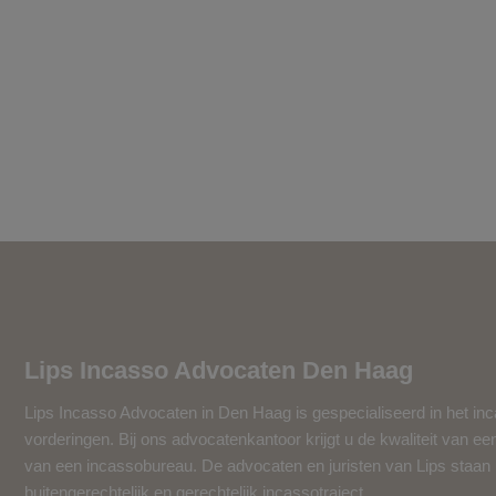
Lips Incasso Advocaten Den Haag
Lips Incasso Advocaten in Den Haag is gespecialiseerd in het in
vorderingen. Bij ons advocatenkantoor krijgt u de kwaliteit van ee
van een incassobureau. De advocaten en juristen van Lips staan u 
buitengerechtelijk en gerechtelijk incassotraject.